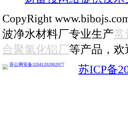
CopyRight www.bibojs.com
波净水材料厂专业生产
常
合聚氯化铝厂
等产品，欢
苏公网安备32041202002977
苏ICP备20