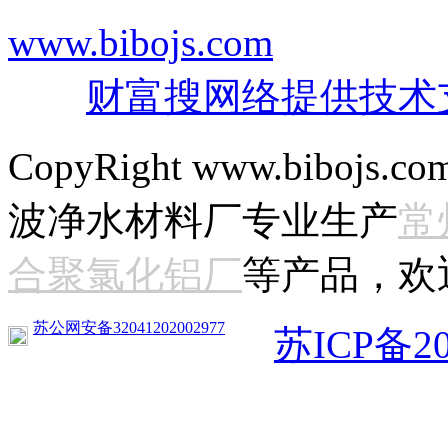
www.bibojs.com
地址：常
号
财富搜网络提供技术
CopyRight www.bibojs.com
波净水材料厂专业生产
常
合聚氯化铝厂
等产品，欢
苏公网安备32041202002977
苏ICP备20