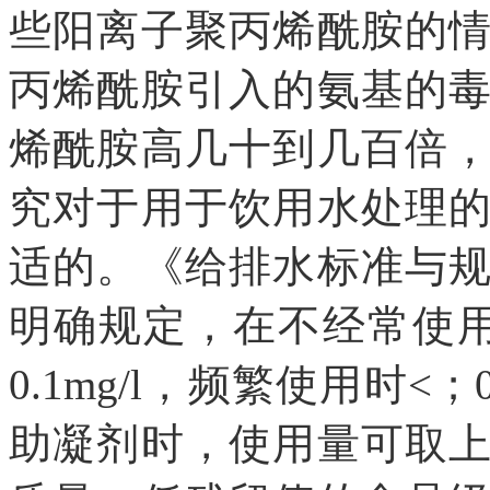
些阳离子聚丙烯酰胺的
丙烯酰胺引入的氨基的
烯酰胺高几十到几百倍
究对于用于饮用水处理
适的。《给排水标准与
明确规定，在不经常使
0.1mg/l，频繁使用时<
助凝剂时，使用量可取