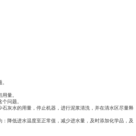
题。
铝用量。
这个问题。
少石灰水的用量，停止机器，进行泥浆清洗，并在清水区尽量释
为：降低进水温度至正常值，减少进水量，及时添加化学品，及