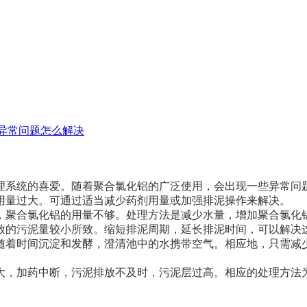
异常问题怎么解决
理系统的喜爱。随着聚合氯化铝的广泛使用，会出现一些异常问
用量过大。可通过适当减少药剂用量或加强排泥操作来解决。
，聚合氯化铝的用量不够。处理方法是减少水量，增加聚合氯化
放的污泥量较小所致。缩短排泥周期，延长排泥时间，可以解决
随着时间沉淀和发酵，澄清池中的水携带空气。相应地，只需减
大，加药中断，污泥排放不及时，污泥层过高。相应的处理方法